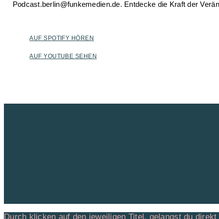
Podcast.berlin@funkemedien.de. Entdecke die Kraft der Verän
AUF SPOTIFY HÖREN
AUF YOUTUBE SEHEN
Durch klicken auf den jeweiligen Titel, gelangst du direkt