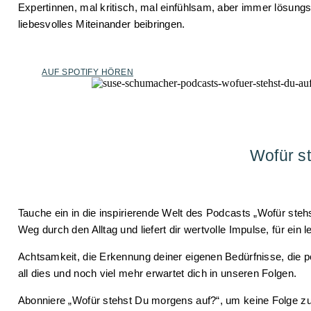
Expertinnen, mal kritisch, mal einfühlsam, aber immer lösung
liebesvolles Miteinander beibringen.
AUF SPOTIFY HÖREN
Wofür s
Tauche ein in die inspirierende Welt des Podcasts „Wofür st
Weg durch den Alltag und liefert dir wertvolle Impulse, für ein l
Achtsamkeit, die Erkennung deiner eigenen Bedürfnisse, die 
all dies und noch viel mehr erwartet dich in unseren Folgen.
Abonniere „Wofür stehst Du morgens auf?“, um keine Folge zu