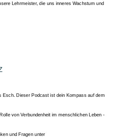
 unsere Lehrmeister, die uns inneres Wachstum und
Z
as Esch. Dieser Podcast ist dein Kompass auf dem
 Rolle von Verbundenheit im menschlichen Leben -
nken und Fragen unter