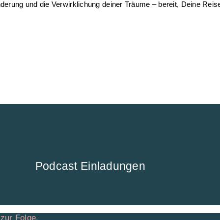
derung und die Verwirklichung deiner Träume – bereit, Deine Reis
Podcast Einladungen
 zur Folge.