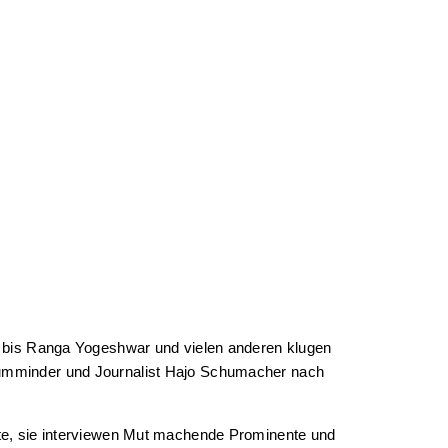
l bis Ranga Yogeshwar und vielen anderen klugen
Rumminder und Journalist Hajo Schumacher nach
te, sie interviewen Mut machende Prominente und