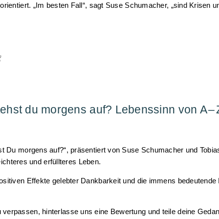
sorientiert. „Im besten Fall“, sagt Suse Schumacher, „sind Krisen
tehst du morgens auf? Lebenssinn von A – 
ehst Du morgens auf?“, präsentiert von Suse Schumacher und Tobi
eichteres und erfüllteres Leben.
positiven Effekte gelebter Dankbarkeit und die immens bedeutende
 verpassen, hinterlasse uns eine Bewertung und teile deine Geda